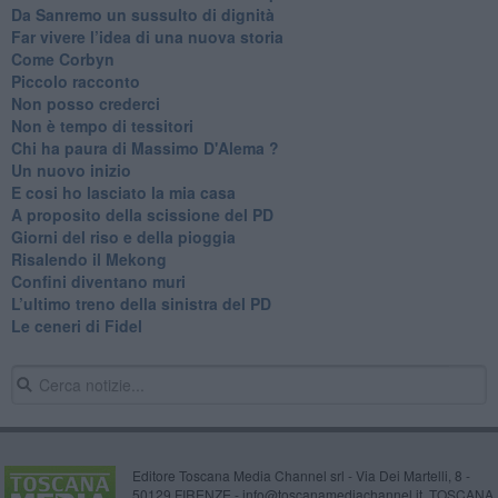
​Da Sanremo un sussulto di dignità
Far vivere l’idea di una nuova storia
Come Corbyn
Piccolo racconto
Non posso crederci
Non è tempo di tessitori
Chi ha paura di Massimo D'Alema ?
Un nuovo inizio
​E cosi ho lasciato la mia casa
A proposito della scissione del PD
​Giorni del riso e della pioggia
Risalendo il Mekong
Confini diventano muri
L’ultimo treno della sinistra del PD
Le ceneri di Fidel
Editore Toscana Media Channel srl - Via Dei Martelli, 8 -
50129 FIRENZE - info@toscanamediachannel.it. TOSCANA