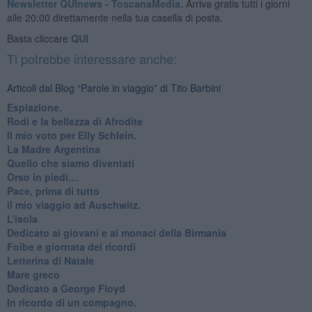
Newsletter QUInews - ToscanaMedia.
Arriva gratis tutti i giorni
alle 20:00 direttamente nella tua casella di posta.
Basta cliccare
QUI
Ti potrebbe interessare anche:
Articoli dal Blog “Parole in viaggio” di Tito Barbini
Espiazione.
Rodi e la bellezza di Afrodite
​Il mio voto per Elly Schlein.
​La Madre Argentina
Quello che siamo diventati
Orso in piedi…
​Pace, prima di tutto
​il mio viaggio ad Auschwitz.
​L’isola
Dedicato ai giovani e ai monaci della Birmania
​Foibe e giornata dei ricordi
Letterina di Natale
Mare greco
​Dedicato a George Floyd
​In ricordo di un compagno.