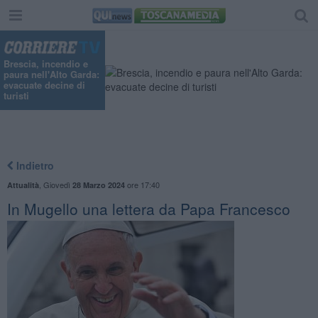
Brescia, incendio e
paura nell'Alto Garda:
evacuate decine di
turisti
Indietro
,
Giovedì
ore 17:40
Attualità
28 Marzo 2024
In Mugello una lettera da Papa Francesco