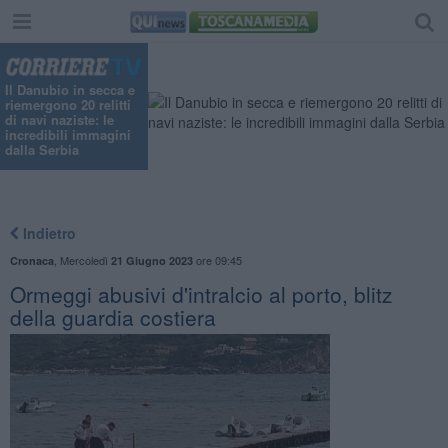
Il Danubio in secca e
riemergono 20 relitti
di navi naziste: le
incredibili immagini
dalla Serbia
Indietro
,
Mercoledì
ore 09:45
Cronaca
21 Giugno 2023
Ormeggi abusivi d'intralcio al porto, blitz
della guardia costiera