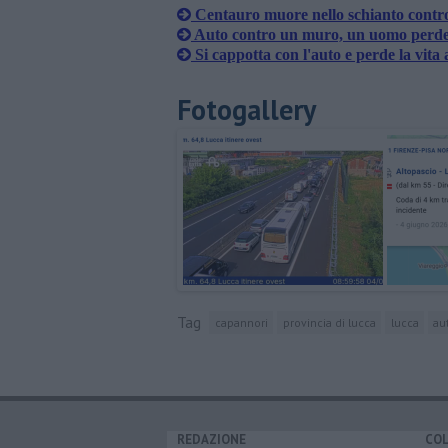
Centauro muore nello schianto contr
Auto contro un muro, un uomo perde 
Si cappotta con l'auto e perde la vita 
Fotogallery
Tag
capannori
provincia di lucca
lucca
au
REDAZIONE
CO