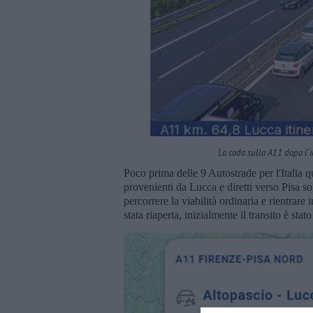
La coda sulla A11 dopo l'
Poco prima delle 9 Autostrade per l'Italia 
provenienti da Lucca e diretti verso Pisa son
percorrere la viabilità ordinaria e rientrare
stata riaperta, inizialmente il transito è sta