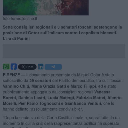
foto termolionline.it
Sette consiglieri regionali e 3 senatori toscani sostengono la
posizione di Gotor sull'Italicum contro i capolista bloccati.
L'ira di Parrini
FIRENZE —
Il documento presentato da Miguel Gotor è stato
sottoscritto da
29 senatori
del Partito democratico, fra cui i toscani
Vannino Chiti, Maria Grazia Gatti e Marco Filippi
, ed è stato
pubblicamente appoggiato dai consiglieri regionali
Vanessa
Boretti, Daniela Lastri, Lucia Matergi, Fabrizio Mattei, Alberto
Morelli, Pier Paolo Tognocchi e Gianfranco Venturi,
che lo
hanno definito "assolutamente condivisibile".
“Dopo la sentenza della Corte Costituzionale e, soprattutto, in un
momento in cui la crisi della rappresentanza politica ha superato