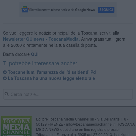
Se vuoi leggere le notizie principali della Toscana iscriviti alla
Newsletter QUInews - ToscanaMedia.
Arriva gratis tutti i giorni
alle 20:00 direttamente nella tua casella di posta.
Basta cliccare
QUI
Ti potrebbe interessare anche:
Toscanellum, l'amarezza dei 'dissidenti' Pd
La Toscana ha una nuova legge elettorale
Editore Toscana Media Channel srl - Via Dei Martelli, 8 -
50129 FIRENZE - info@toscanamediachannel.it. TOSCANA
MEDIA NEWS quotidiano on line registrato presso il
Tribunale di Firenze al n. 5935 del 27.09.2013. Iscrizione