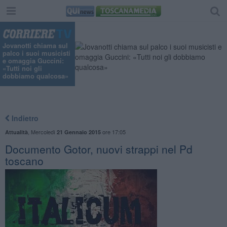
Jovanotti chiama sul
palco i suoi musicisti
e omaggia Guccini:
«Tutti noi gli
dobbiamo qualcosa»
Indietro
,
Mercoledì
ore 17:05
Attualità
21 Gennaio 2015
Documento Gotor, nuovi strappi nel Pd
toscano