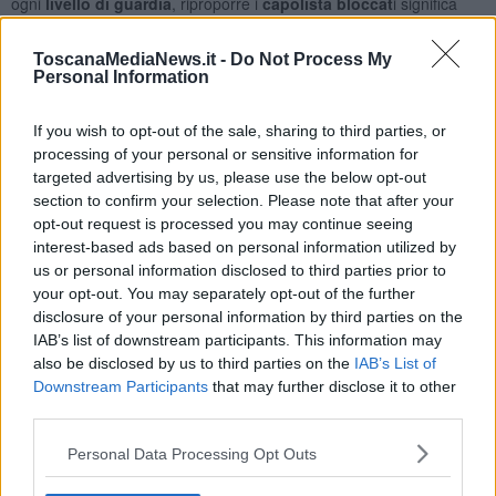
ogni
livello di guardia
, riproporre i
capolista bloccat
i significa
creare nuovamente un
parlamento di nominati
- hanno scritto i
sette consiglieri in un comunicato - La nostra voce a favore di
ToscanaMediaNews.it -
Do Not Process My
questo documento è coerente con la posizione che assumemmo
Personal Information
contro il listino bloccato
introdotto nella nuova legge elettorale
toscana. Sarebbe assolutamente opportuno che il Pd toscano
If you wish to opt-out of the sale, sharing to third parties, or
riavviasse un dibattito vero
su questo tema in tutte le sue sedi".
processing of your personal or sensitive information for
targeted advertising by us, please use the below opt-out
section to confirm your selection. Please note that after your
opt-out request is processed you may continue seeing
Immediata la reazione del segretario regionale del Partito
interest-based ads based on personal information utilized by
democratico
Dario Parrini.
us or personal information disclosed to third parties prior to
“Ieri sette consiglieri regionali Pd hanno diramato un documento di
your opt-out. You may separately opt-out of the further
elogio pubblico a Miguel Gotor e agli altri senatori del Pd che hanno
disclosure of your personal information by third parties on the
deciso di non attenersi alla linea decisa democraticamente dal loro
IAB’s list of downstream participants. This information may
gruppo - dichiara
Parrini
in un comunicato - Sono gli stessi
also be disclosed by us to third parties on the
IAB’s List of
consiglieri regionali che nei mesi scorsi
si sono fatti beffe
della
Downstream Participants
that may further disclose it to other
decisione del gruppo Pd in regione sulla riforma elettorale toscana.
third parties.
Succede quindi questo: chi ha commesso una
scorrettezza
politica
loda altri che hanno commesso una scorrettezza politica
Personal Data Processing Opt Outs
nella speranza di legittimare e avvalorare così la scorrettezza
propria. Ma due torti sommati non fanno una ragione. Spero