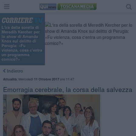
L'ira della sorella di
Meredih Kercher per
lo show di Amanda
Knox sul delitto di
Perugia: «Fu
violenza, cosa c'entra
un programma
comico?»
Indietro
,
Mercoledì
ore 11:47
Attualità
11 Ottobre 2017
Emorragia cerebrale, la corsa della salvezza