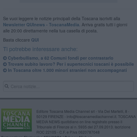
Se vuoi leggere le notizie principali della Toscana iscriviti alla
Newsletter QUInews - ToscanaMedia.
Arriva gratis tutti i giorni
alle 20:00 direttamente nella tua casella di posta.
Basta cliccare
QUI
Ti potrebbe interessare anche:
Cyberbullismo, a 62 Comuni fondi per contrastarlo
Trovare subito lavoro? Per i supertecnici toscani è possibile
In Toscana oltre 1.000 minori stranieri non accompagnati
Editore Toscana Media Channel srl - Via Dei Martelli, 8 -
50129 FIRENZE - info@toscanamediachannel.it. TOSCANA
MEDIA NEWS quotidiano on line registrato presso il
Tribunale di Firenze al n. 5935 del 27.09.2013. Iscrizione
ROC 22105 - C.F. e P.Iva 0620787048