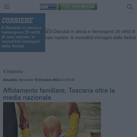
Il Danubio in secca e
riemergono 20 relitti
di navi naziste: le
incredibili immagini
dalla Serbia
Indietro
,
Mercoledì
ore 09:00
Attualità
18 Ottobre 2023
Affidamento familiare, Toscana oltre la
media nazionale