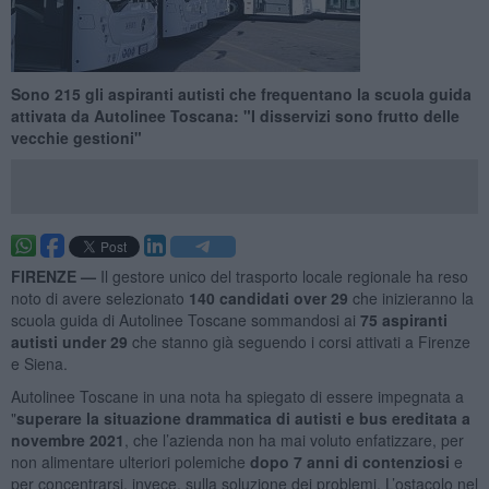
Sono 215 gli aspiranti autisti che frequentano la scuola guida
attivata da Autolinee Toscana: "I disservizi sono frutto delle
vecchie gestioni"
FIRENZE —
Il gestore unico del trasporto locale regionale ha reso
noto di avere selezionato
140 candidati over 29
che inizieranno la
scuola guida di Autolinee Toscane sommandosi ai
75 aspiranti
autisti under 29
che stanno già seguendo i corsi attivati a Firenze
e Siena.
Autolinee Toscane in una nota ha spiegato di essere impegnata a
"
superare la situazione drammatica di autisti e bus ereditata a
novembre 2021
, che l’azienda non ha mai voluto enfatizzare, per
non alimentare ulteriori polemiche
dopo 7 anni di contenziosi
e
per concentrarsi, invece, sulla soluzione dei problemi. L’ostacolo nel