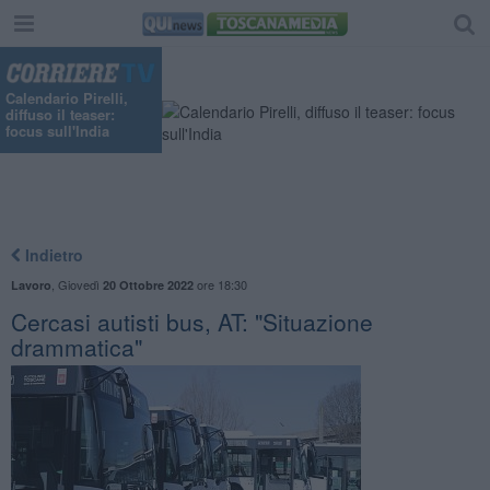
Calendario Pirelli,
diffuso il teaser:
focus sull'India
Indietro
,
Giovedì
ore 18:30
Lavoro
20 Ottobre 2022
Cercasi autisti bus, AT: "Situazione
drammatica"