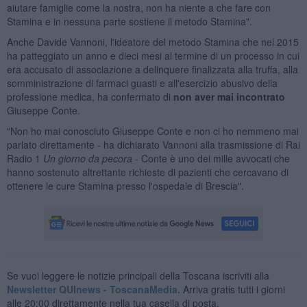
aiutare famiglie come la nostra, non ha niente a che fare con
Stamina e in nessuna parte sostiene il metodo Stamina".
Anche Davide Vannoni, l'ideatore del metodo Stamina che nel 2015
ha patteggiato un anno e dieci mesi al termine di un processo in cui
era accusato di associazione a delinquere finalizzata alla truffa, alla
somministrazione di farmaci guasti e all'esercizio abusivo della
professione medica, ha confermato di
non aver mai
incontrato
Giuseppe Conte.
"Non ho mai conosciuto Giuseppe Conte e non ci ho nemmeno mai
parlato direttamente - ha dichiarato Vannoni alla trasmissione di Rai
Radio 1
Un giorno da pecora
- Conte è uno dei mille avvocati che
hanno sostenuto altrettante richieste di pazienti che cercavano di
ottenere le cure Stamina presso l'ospedale di Brescia".
Se vuoi leggere le notizie principali della Toscana iscriviti alla
Newsletter QUInews - ToscanaMedia.
Arriva gratis tutti i giorni
alle 20:00 direttamente nella tua casella di posta.