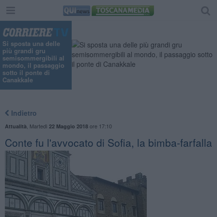
Si sposta una delle
più grandi gru
semisommergibili al
mondo, il passaggio
sotto il ponte di
Canakkale
Indietro
,
Martedì
ore 17:10
Attualità
22 Maggio 2018
Conte fu l'avvocato di Sofia, la bimba-farfalla