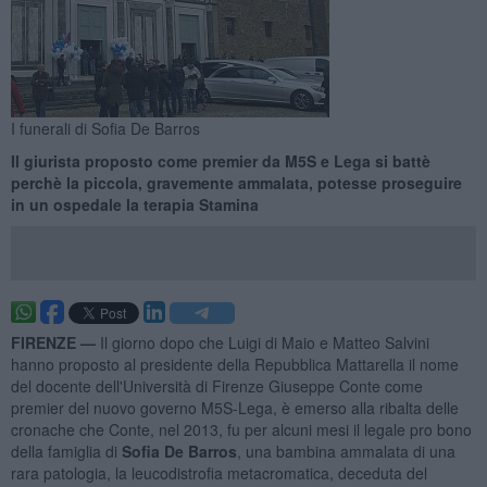
I funerali di Sofia De Barros
Il giurista proposto come premier da M5S e Lega si battè
perchè la piccola, gravemente ammalata, potesse proseguire
in un ospedale la terapia Stamina
FIRENZE —
Il giorno dopo che Luigi di Maio e Matteo Salvini
hanno proposto al presidente della Repubblica Mattarella il nome
del docente dell'Università di Firenze Giuseppe Conte come
premier del nuovo governo M5S-Lega, è emerso alla ribalta delle
cronache che Conte, nel 2013, fu per alcuni mesi il legale pro bono
della famiglia di
Sofia De Barros
, una bambina ammalata di una
rara patologia, la leucodistrofia metacromatica, deceduta del