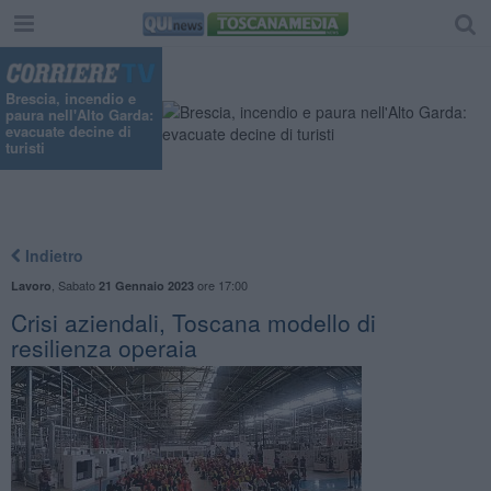
Brescia, incendio e
paura nell'Alto Garda:
evacuate decine di
turisti
Indietro
,
Sabato
ore 17:00
Lavoro
21 Gennaio 2023
Crisi aziendali, Toscana modello di
resilienza operaia