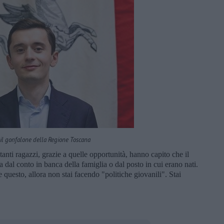
 il gonfalone della Regione Toscana
anti ragazzi, grazie a quelle opportunità, hanno capito che il
a dal conto in banca della famiglia o dal posto in cui erano nati.
 questo, allora non stai facendo "politiche giovanili". Stai