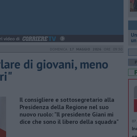
Un
un
DOMENICA
17 MAGGIO 2026
ORE 09:30
rlare di giovani, meno
ri"
Il consigliere e sottosegretario alla
Presidenza della Regione nel suo
nuovo ruolo: "Il presidente Giani mi
dice che sono il libero della squadra"
07 
In
op