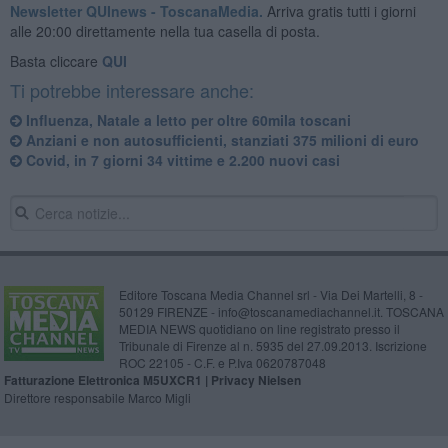
Newsletter QUInews - ToscanaMedia.
Arriva gratis tutti i giorni
alle 20:00 direttamente nella tua casella di posta.
Basta cliccare
QUI
Ti potrebbe interessare anche:
Influenza, Natale a letto per oltre 60mila toscani
Anziani e non autosufficienti, stanziati 375 milioni di euro
Covid, in 7 giorni 34 vittime e 2.200 nuovi casi
Editore Toscana Media Channel srl - Via Dei Martelli, 8 -
50129 FIRENZE - info@toscanamediachannel.it. TOSCANA
MEDIA NEWS quotidiano on line registrato presso il
Tribunale di Firenze al n. 5935 del 27.09.2013. Iscrizione
ROC 22105 - C.F. e P.Iva 0620787048
Fatturazione Elettronica M5UXCR1 |
Privacy Nielsen
Direttore responsabile Marco Migli