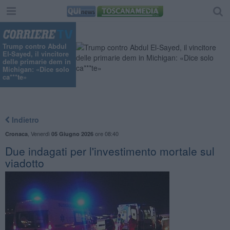
Trump contro Abdul
El-Sayed, il vincitore
delle primarie dem in
Michigan: «Dice solo
ca***te»
Indietro
,
Venerdì
ore 08:40
Cronaca
05 Giugno 2026
Due indagati per l'investimento mortale sul
viadotto