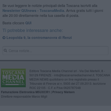
Se vuoi leggere le notizie principali della Toscana iscriviti alla
Newsletter QUInews - ToscanaMedia.
Arriva gratis tutti i giorni
alle 20:00 direttamente nella tua casella di posta.
Basta cliccare
QUI
Ti potrebbe interessare anche:
Leopolda 9, la contromanovra di Renzi
Editore Toscana Media Channel srl - Via Dei Martelli, 8 -
50129 FIRENZE - info@toscanamediachannel.it. TOSCANA
MEDIA NEWS quotidiano on line registrato presso il
Tribunale di Firenze al n. 5935 del 27.09.2013. Iscrizione
ROC 22105 - C.F. e P.Iva 0620787048
Fatturazione Elettronica M5UXCR1 |
Privacy Nielsen
Direttore responsabile Marco Migli