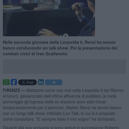
Nella seconda giornata della Leopolda 9, Renzi ha tenuto
banco conducendo un talk show. Poi la presentazione dei
comitati civici di Ivan Scalfarotto
FIRENZE —
Mattatore come non mai nella Leopolda 9 del Ritorno
al futuro, galvanizzato dall'ottima affluenza di pubblico (a metà
pomeriggio gli ingressi della ex stazione sono stati chiusi
temporaneamente per il pienone), Matteo Renzi ha tenuto banco
con un lungo talk show, intitolato Leo-Talk, in cui si è proposto
come conduttore. "E' sempre stato il mio sogno" ha dichiarato.
Davanti alla sua scrivania si sono seduti in successione Roberto