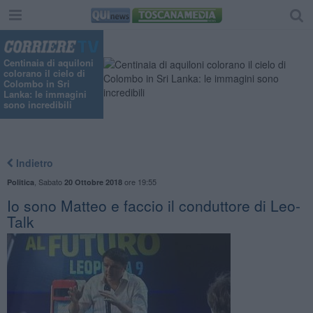
Centinaia di aquiloni
colorano il cielo di
Colombo in Sri
Lanka: le immagini
sono incredibili
Indietro
,
Sabato
ore 19:55
Politica
20 Ottobre 2018
Io sono Matteo e faccio il conduttore di Leo-
Talk