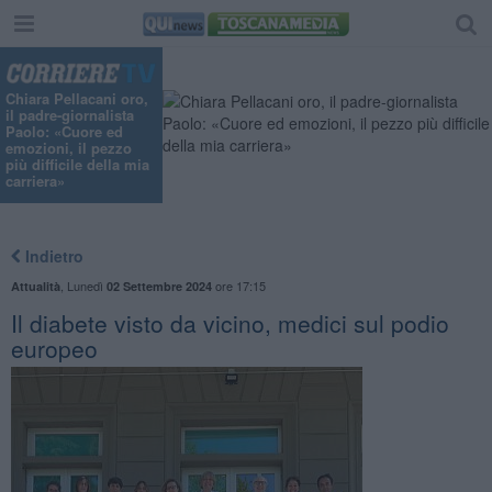
Chiara Pellacani oro,
il padre-giornalista
Paolo: «Cuore ed
emozioni, il pezzo
più difficile della mia
carriera»
Indietro
,
Lunedì
ore 17:15
Attualità
02 Settembre 2024
Il diabete visto da vicino, medici sul podio
europeo