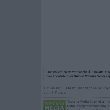
TOSCANA MEDIA NEWS
quotidiano on line regis
Durc
|
Provider
Toscana Media Channel srl
- V
redazione@toscanamedia.it