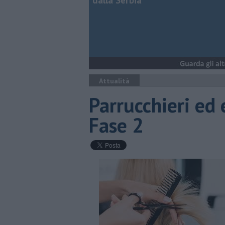
dalla Serbia
Attualità
Parrucchieri ed e
Fase 2