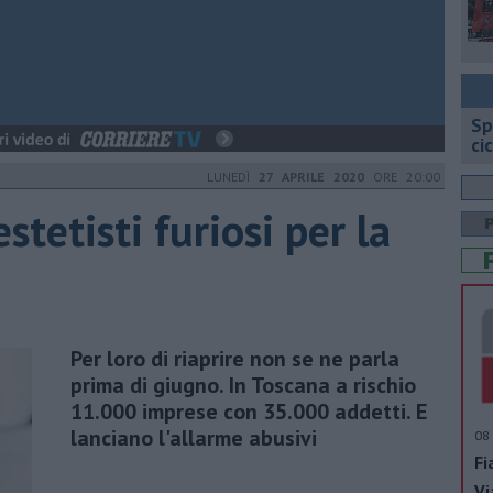
Sp
ci
LUNEDÌ
27 APRILE 2020
ORE 20:00
stetisti furiosi per la
Per loro di riaprire non se ne parla
prima di giugno. In Toscana a rischio
11.000 imprese con 35.000 addetti. E
lanciano l'allarme abusivi
08 
Fi
Vi