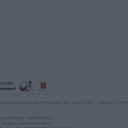
trato presso il Tribunale di Firenze al n. 5865 del 8.03.2012.
Pubblicità
|
Editor
ia Dei Martelli, 8 - 50129 FIRENZE
- info@toscanamediachannel.it