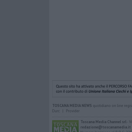
TOSCANA MEDIA NEWS
quotidiano on line regis
Durc
|
Provider
Toscana Media Channel srl
- V
redazione@toscanamedia.it