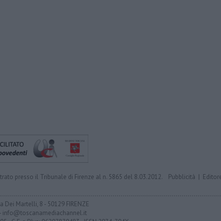
trato presso il Tribunale di Firenze al n. 5865 del 8.03.2012.
Pubblicità
|
Editor
ia Dei Martelli, 8 - 50129 FIRENZE
- info@toscanamediachannel.it