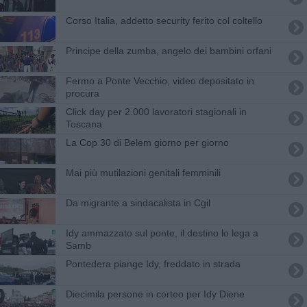
Corso Italia, addetto security ferito col coltello
Principe della zumba, angelo dei bambini orfani
Fermo a Ponte Vecchio, video depositato in
procura
Click day per 2.000 lavoratori stagionali in
Toscana
​La Cop 30 di Belem giorno per giorno
Mai più mutilazioni genitali femminili
Da migrante a sindacalista in Cgil
Idy ammazzato sul ponte, il destino lo lega a
Samb
Pontedera piange Idy, freddato in strada
Diecimila persone in corteo per Idy Diene