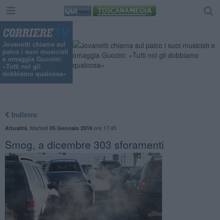
Jovanotti chiama sul
palco i suoi musicisti
e omaggia Guccini:
«Tutti noi gli
dobbiamo qualcosa»
Indietro
,
Martedì
ore 17:45
Attualità
05 Gennaio 2016
Smog, a dicembre 303 sforamenti