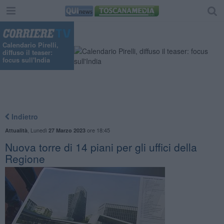
Calendario Pirelli,
diffuso il teaser:
focus sull'India
Indietro
,
Lunedì
ore 18:45
Attualità
27 Marzo 2023
Nuova torre di 14 piani per gli uffici della
Regione