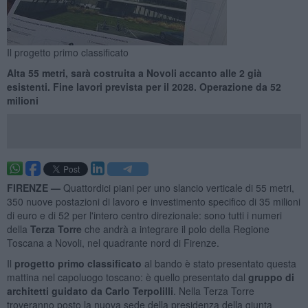
Il progetto primo classificato
Alta 55 metri, sarà costruita a Novoli accanto alle 2 già
esistenti. Fine lavori prevista per il 2028. Operazione da 52
milioni
FIRENZE —
Quattordici piani per uno slancio verticale di 55 metri,
350 nuove postazioni di lavoro e investimento specifico di 35 milioni
di euro e di 52 per l'intero centro direzionale: sono tutti i numeri
della
Terza Torre
che andrà a integrare il polo della Regione
Toscana a Novoli, nel quadrante nord di Firenze.
Il
progetto primo classificato
al bando è stato presentato questa
mattina nel capoluogo toscano: è quello presentato dal
gruppo di
architetti guidato da Carlo Terpolilli
. Nella Terza Torre
troveranno posto la nuova sede della presidenza della giunta