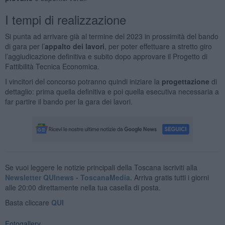
I tempi di realizzazione
Si punta ad arrivare già al termine del 2023 in prossimità del bando
di gara per l’
appalto dei lavori
, per poter effettuare a stretto giro
l’aggiudicazione definitiva e subito dopo approvare il Progetto di
Fattibilità Tecnica Economica.
I vincitori del concorso potranno quindi iniziare la
progettazione
di
dettaglio: prima quella definitiva e poi quella esecutiva necessaria a
far partire il bando per la gara dei lavori.
Se vuoi leggere le notizie principali della Toscana iscriviti alla
Newsletter QUInews - ToscanaMedia.
Arriva gratis tutti i giorni
alle 20:00 direttamente nella tua casella di posta.
Basta cliccare
QUI
Fotogallery