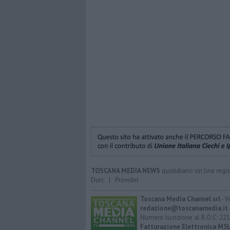
TOSCANA MEDIA NEWS
quotidiano on line regis
Durc
|
Provider
Toscana Media Channel srl
- V
redazione@toscanamedia.it
Numero Iscrizione al R.O.C: 221
Fatturazione Elettronica M5