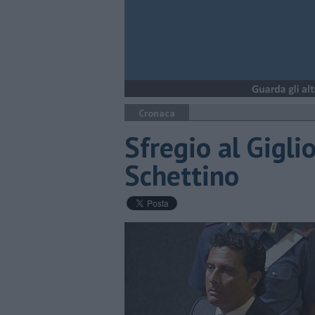
Cronaca
Sfregio al Gigl
Schettino