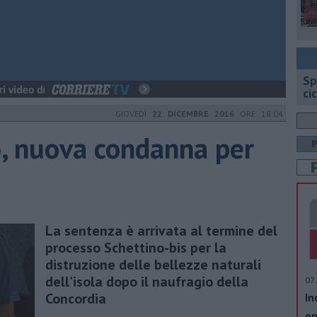
Sp
ci
GIOVEDÌ
22 DICEMBRE 2016
ORE 18:04
io, nuova condanna per
La sentenza è arrivata al termine del
processo Schettino-bis per la
distruzione delle bellezze naturali
dell'isola dopo il naufragio della
07 
Concordia
In
op