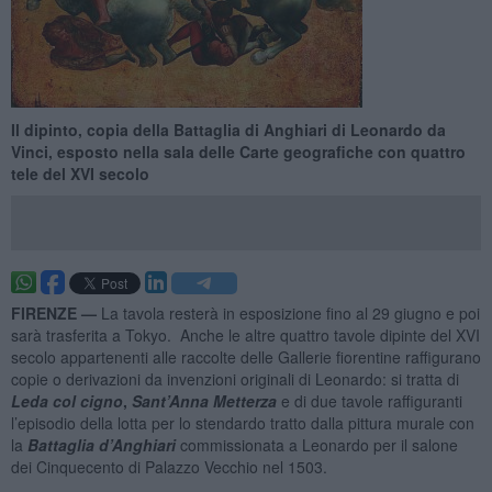
Il dipinto, copia della Battaglia di Anghiari di Leonardo da
Vinci, esposto nella sala delle Carte geografiche con quattro
tele del XVI secolo
FIRENZE —
La tavola resterà in esposizione fino al 29 giugno e poi
sarà trasferita a Tokyo.
Anche le altre quattro tavole dipinte del XVI
secolo appartenenti alle raccolte delle Gallerie fiorentine raffigurano
copie o derivazioni da invenzioni originali di Leonardo: si tratta di
Leda col cigno
,
Sant’Anna Metterza
e di due tavole raffiguranti
l’episodio della lotta per lo stendardo tratto dalla pittura murale con
la
Battaglia d’Anghiari
commissionata a Leonardo per il salone
dei Cinquecento di Palazzo Vecchio nel 1503.