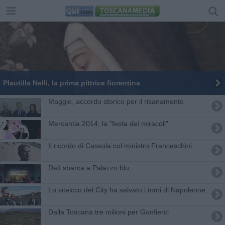
Plautilla Nelli, la prima pittrice fiorentina
Maggio, accordo storico per il risanamento
Mercantia 2014, la "festa dei miracoli"
Il ricordo di Cassola col ministro Franceschini
Dalì sbarca a Palazzo blu
Lo sceicco del City ha salvato i tomi di Napoleone
Dalla Toscana tre milioni per Gonfienti