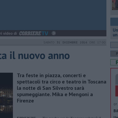
Un
un
SABATO
31 DICEMBRE 2016
ORE 17:00
ta il nuovo anno
Tra feste in piazza, concerti e
spettacoli tra circo e teatro in Toscana
la notte di San Silvestro sarà
spumeggiante. Mika e Mengoni a
Firenze
07 
Bi
Un