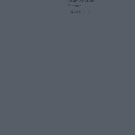
Archivio Notizie
Persone
Toscani in TV