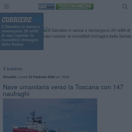
Il Danubio in secca e
riemergono 20 relitti
di navi naziste: le
incredibili immagini
dalla Serbia
Indietro
,
Lunedì
ore 18:20
Attualità
23 Febbraio 2026
Nave umanitaria verso la Toscana con 147
naufraghi