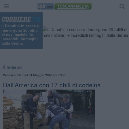
"
Il Danubio in secca e
riemergono 20 relitti
di navi naziste: le
incredibili immagini
dalla Serbia
Indietro
,
Martedì
ore 09:23
Cronaca
31 Maggio 2016
Dall'America con 17 chili di codeina