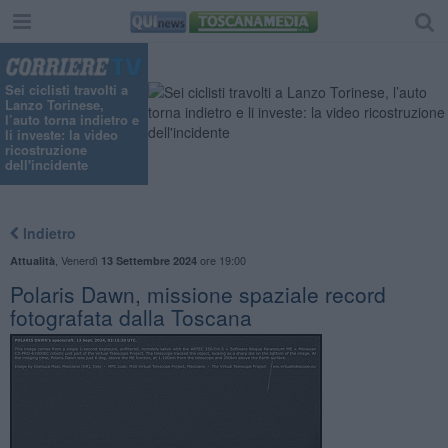
Sei ciclisti travolti a
Lanzo Torinese,
l’auto torna indietro e
li investe: la video
ricostruzione
dell'incidente
Indietro
,
Venerdì
ore 19:00
Attualità
13 Settembre 2024
Polaris Dawn, missione spaziale record
fotografata dalla Toscana