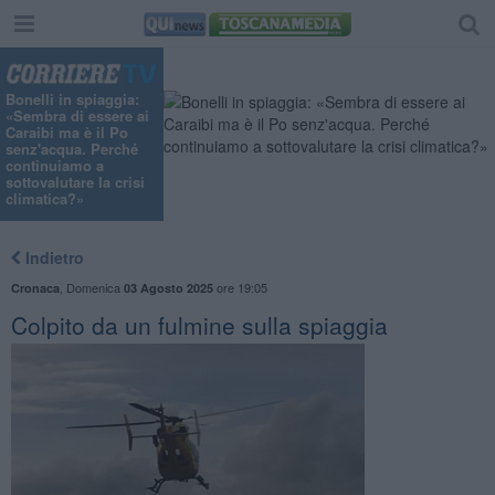
Bonelli in spiaggia:
«Sembra di essere ai
Caraibi ma è il Po
senz'acqua. Perché
continuiamo a
sottovalutare la crisi
climatica?»
Indietro
,
Domenica
ore 19:05
Cronaca
03 Agosto 2025
Colpito da un fulmine sulla spiaggia