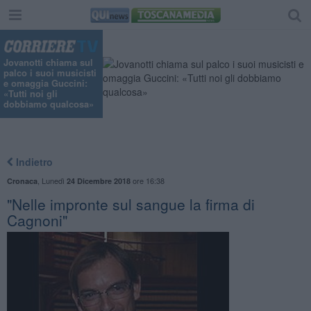
Jovanotti chiama sul
palco i suoi musicisti
e omaggia Guccini:
«Tutti noi gli
dobbiamo qualcosa»
Indietro
,
Lunedì
ore 16:38
Cronaca
24 Dicembre 2018
"Nelle impronte sul sangue la firma di
Cagnoni"