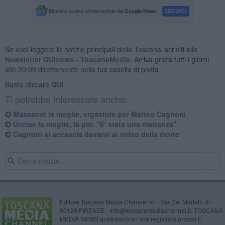
Se vuoi leggere le notizie principali della Toscana iscriviti alla
Newsletter QUInews - ToscanaMedia.
Arriva gratis tutti i giorni
alle 20:00 direttamente nella tua casella di posta.
Basta cliccare
QUI
Ti potrebbe interessare anche:
Massacrò la moglie, ergastolo per Matteo Cagnoni
Uccise la moglie, la pm: "E' stata una mattanza"
Cagnoni si accascia davanti al video della morte
Editore Toscana Media Channel srl - Via Dei Martelli, 8 -
50129 FIRENZE - info@toscanamediachannel.it. TOSCANA
MEDIA NEWS quotidiano on line registrato presso il