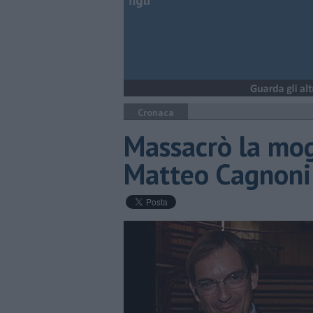
figli
Cronaca
Massacrò la mog
Matteo Cagnoni