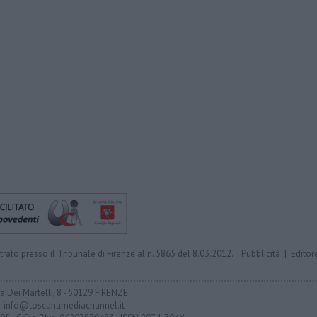
trato presso il Tribunale di Firenze al n. 5865 del 8.03.2012.
Pubblicità
|
Editor
ia Dei Martelli, 8 - 50129 FIRENZE
- info@toscanamediachannel.it