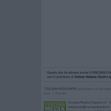
TOSCANA MEDIA NEWS
quotidiano on line regis
Durc
|
Provider
Toscana Media Channel srl
- V
redazione@toscanamedia.it