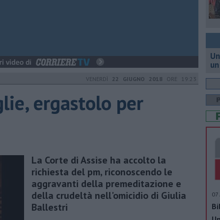
Un
un
VENERDÌ
22 GIUGNO 2018
ORE 19:23
lie, ergastolo per
La Corte di Assise ha accolto la
richiesta del pm, riconoscendo le
aggravanti della premeditazione e
della crudeltà nell'omicidio di Giulia
07 
Ballestri
Bi
Un