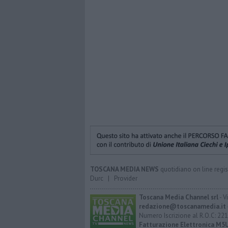
TOSCANA MEDIA NEWS
quotidiano on line regis
Durc
|
Provider
Toscana Media Channel srl
- V
redazione@toscanamedia.it
Numero Iscrizione al R.O.C: 221
Fatturazione Elettronica M5