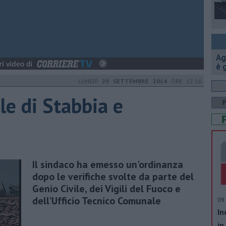
Ag
è 
LUNEDÌ
29 SETTEMBRE 2014
ORE 12:16
le di Stabbia e
Il sindaco ha emesso un'ordinanza
dopo le verifiche svolte da parte del
Genio Civile, dei Vigili del Fuoco e
dell’Ufficio Tecnico Comunale
09 
In
in