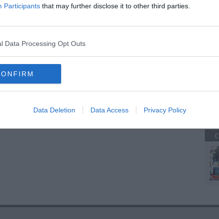
amente nella tua casella di posta.
Participants
that may further disclose it to other third parties.
C
l Data Processing Opt Outs
ni
 danni
e feriti
CONFIRM
A
l fuoco
scuola elementare
leonardo da vinci
asilo nido
Data Deletion
Data Access
Privacy Policy
C