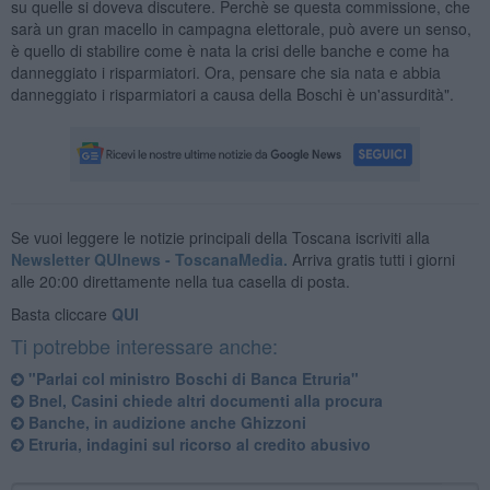
su quelle si doveva discutere. Perchè se questa commissione, che
sarà un gran macello in campagna elettorale, può avere un senso,
è quello di stabilire come è nata la crisi delle banche e come ha
danneggiato i risparmiatori. Ora, pensare che sia nata e abbia
danneggiato i risparmiatori a causa della Boschi è un'assurdità".
Se vuoi leggere le notizie principali della Toscana iscriviti alla
Newsletter QUInews - ToscanaMedia.
Arriva gratis tutti i giorni
alle 20:00 direttamente nella tua casella di posta.
Basta cliccare
QUI
Ti potrebbe interessare anche:
"Parlai col ministro Boschi di Banca Etruria"
Bnel, Casini chiede altri documenti alla procura
Banche, in audizione anche Ghizzoni
Etruria, indagini sul ricorso al credito abusivo