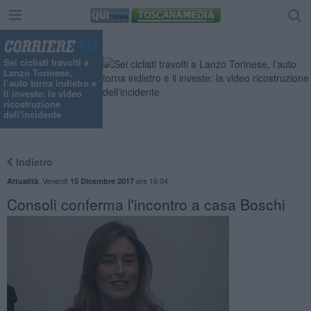
Sei ciclisti travolti a
Lanzo Torinese,
l’auto torna indietro e
li investe: la video
ricostruzione
dell'incidente
Indietro
,
Venerdì
ore 16:04
Attualità
15 Dicembre 2017
Consoli conferma l'incontro a casa Boschi