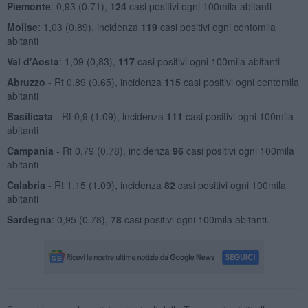
Piemonte
: 0,93 (0.71),
124
casi positivi ogni 100mila abitanti
Molise
: 1,03 (0.89), incidenza
119
casi positivi ogni centomila
abitanti
Val d'Aosta
: 1,09 (0,83),
117
casi positivi ogni 100mila abitanti
Abruzzo
- Rt 0,89 (0.65), incidenza
115
casi positivi ogni centomila
abitanti
Basilicata
- Rt 0,9 (1.09), incidenza
111
casi positivi ogni 100mila
abitanti
Campania
- Rt 0.79 (0.78), incidenza
96
casi positivi ogni 100mila
abitanti
Calabria
- Rt 1.15 (1.09), incidenza
82
casi positivi ogni 100mila
abitanti
Sardegna
: 0,95 (0.78),
78
casi positivi ogni 100mila abitanti.