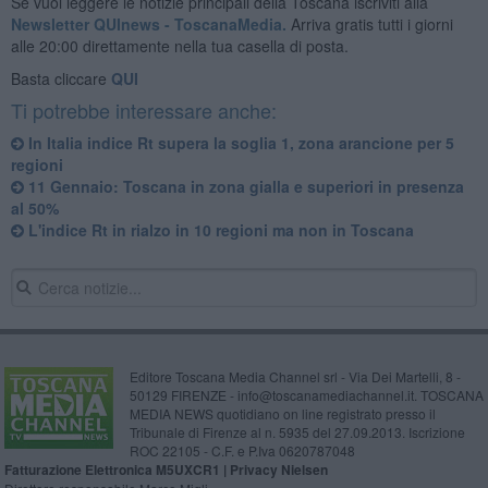
Se vuoi leggere le notizie principali della Toscana iscriviti alla
Newsletter QUInews - ToscanaMedia.
Arriva gratis tutti i giorni
alle 20:00 direttamente nella tua casella di posta.
Basta cliccare
QUI
Ti potrebbe interessare anche:
In Italia indice Rt supera la soglia 1, zona arancione per 5
regioni
11 Gennaio: Toscana in zona gialla e superiori in presenza
al 50%
L'indice Rt in rialzo in 10 regioni ma non in Toscana
Editore Toscana Media Channel srl - Via Dei Martelli, 8 -
50129 FIRENZE - info@toscanamediachannel.it. TOSCANA
MEDIA NEWS quotidiano on line registrato presso il
Tribunale di Firenze al n. 5935 del 27.09.2013. Iscrizione
ROC 22105 - C.F. e P.Iva 0620787048
Fatturazione Elettronica M5UXCR1 |
Privacy Nielsen