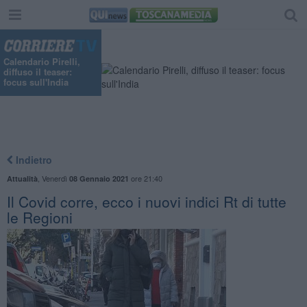
Calendario Pirelli,
diffuso il teaser:
focus sull'India
Indietro
,
Venerdì
ore 21:40
Attualità
08 Gennaio 2021
Il Covid corre, ecco i nuovi indici Rt di tutte
le Regioni