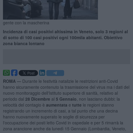
gente con la mascherina
Incidenza di casi positivi altissima in Veneto, solo 3 regioni al
di sotto di 100 casi positivi ogni 100mila abitanti. Obiettivo
zona bianca lontano
ROMA —
Durante le festività natalizie le restrizioni anti-Covid
hanno sicuramente contenuto la trasmissione del virus ma i dati del
nuovo monitoraggio dell'Istituto superiore di sanità, relativo al
periodo dal
28 Dicembre
al
5 Gennaio
, non lasciano dubbi: la
velocità del contagio è
aumentata
e
tutte
le regioni stanno
registrando un incremento di casi, a tal punto che una decina
hanno nuovamente superato le soglie di sicurezza per
l'occupazione dei posti letto Covid in ospedale e per 5 rimarrà la
zona arancione anche da lunedì 15 Gennaio (Lombardia, Veneto,