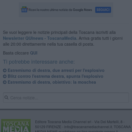
Se vuoi leggere le notizie principali della Toscana iscriviti alla
Newsletter QUInews - ToscanaMedia.
Arriva gratis tutti i giorni
alle 20:00 direttamente nella tua casella di posta.
Basta cliccare
QUI
Ti potrebbe interessare anche:
Estremismo di destra, due arresti per l'esplosivo
Blitz contro l'estrema destra, spunta l'esplosivo
Estremismo di destra, obiettivo: la moschea
Editore Toscana Media Channel srl - Via Dei Martelli, 8 -
50129 FIRENZE - info@toscanamediachannel.it. TOSCANA
MEDIA NEWS quotidiano on line registrato presso il