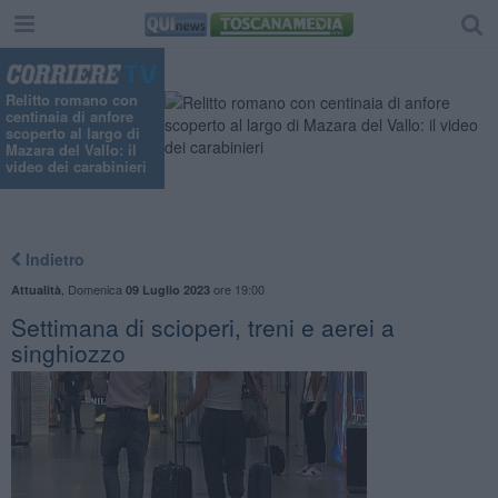
Relitto romano con
centinaia di anfore
scoperto al largo di
Mazara del Vallo: il
video dei carabinieri
Indietro
,
Domenica
ore 19:00
Attualità
09 Luglio 2023
Settimana di scioperi, treni e aerei a
singhiozzo