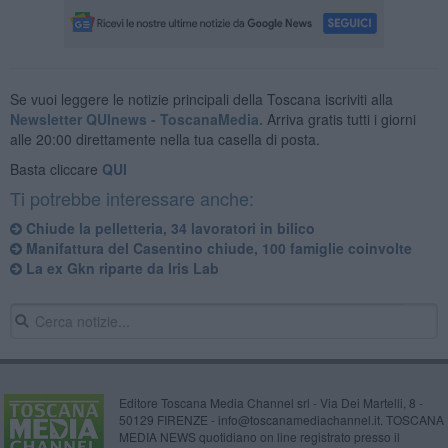
Se vuoi leggere le notizie principali della Toscana iscriviti alla
Newsletter QUInews - ToscanaMedia.
Arriva gratis tutti i giorni
alle 20:00 direttamente nella tua casella di posta.
Basta cliccare
QUI
Ti potrebbe interessare anche:
Chiude la pelletteria, 34 lavoratori in bilico
Manifattura del Casentino chiude, 100 famiglie coinvolte
La ex Gkn riparte da Iris Lab
Editore Toscana Media Channel srl - Via Dei Martelli, 8 -
50129 FIRENZE - info@toscanamediachannel.it. TOSCANA
MEDIA NEWS quotidiano on line registrato presso il