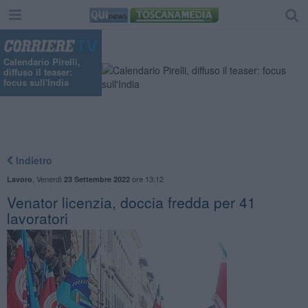
Calendario Pirelli,
diffuso il teaser:
focus sull'India
Indietro
,
Venerdì
ore 13:12
Lavoro
23 Settembre 2022
Venator licenzia, doccia fredda per 41
lavoratori