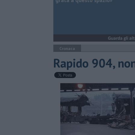
grata a questo spazio»
Cronaca
Rapido 904, non