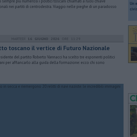
 sempre più numerosi i politici toscani chiamati a ruoli chiave
​Un 
onali nei partiti di centrodestra. Viaggio nelle pieghe di un paradosso
civ
MARTEDÌ
16 GIUGNO 2026
ORE 11:29
tto toscano il vertice di Futuro Nazionale
residente del partito Roberto Vannacci ha scelto tre esponenti politici
ani per affiancarlo alla guida della formazione: ecco chi sono