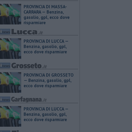
PROVINCIA DI MASSA-
CARRARA — ​Benzina,
gasolio, gpl, ecco dove
risparmiare
PROVINCIA DI LUCCA — ​
Benzina, gasolio, gpl,
ecco dove risparmiare
PROVINCIA DI GROSSETO
— ​Benzina, gasolio, gpl,
ecco dove risparmiare
PROVINCIA DI LUCCA — ​
Benzina, gasolio, gpl,
ecco dove risparmiare