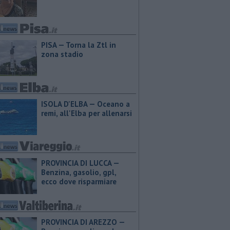
PISA — Torna la Ztl in
zona stadio
ISOLA D'ELBA — Oceano a
remi, all'Elba per allenarsi
PROVINCIA DI LUCCA — ​
Benzina, gasolio, gpl,
ecco dove risparmiare
PROVINCIA DI AREZZO — ​