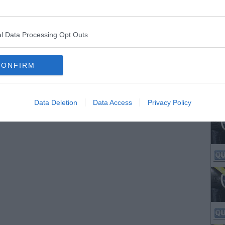
l Data Processing Opt Outs
CONFIRM
Data Deletion
Data Access
Privacy Policy