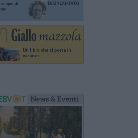
DISINCANTATO
esempio di
ismo
Un libro che ti porta in
vacanza