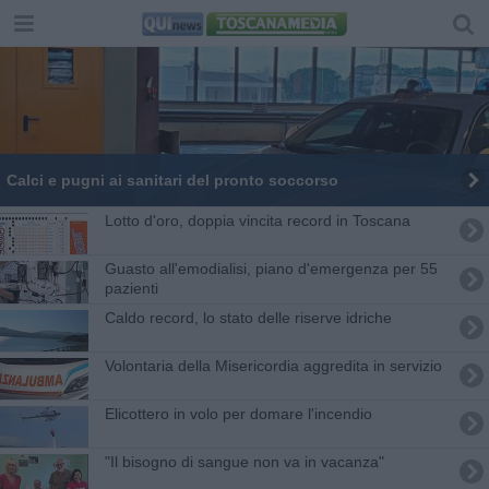
Calci e pugni ai sanitari del pronto soccorso
Lotto d'oro, doppia vincita record in Toscana
Guasto all'emodialisi, piano d'emergenza per 55
pazienti
Caldo record, lo stato delle riserve idriche
Volontaria della Misericordia aggredita in servizio
Elicottero in volo per domare l'incendio
"Il bisogno di sangue non va in vacanza"