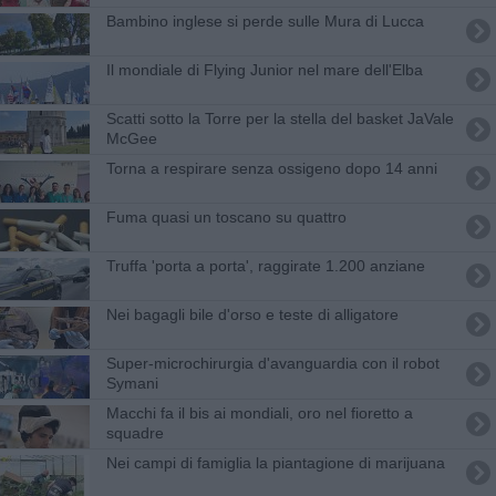
Bambino inglese si perde sulle Mura di Lucca
Il mondiale di Flying Junior nel mare dell'Elba
Scatti sotto la Torre per la stella del basket JaVale
McGee
Torna a respirare senza ossigeno dopo 14 anni
Fuma quasi un toscano su quattro
Truffa 'porta a porta', raggirate 1.200 anziane
Nei bagagli bile d'orso e teste di alligatore
Super-microchirurgia d'avanguardia con il robot
Symani
Macchi fa il bis ai mondiali, oro nel fioretto a
squadre
Nei campi di famiglia la piantagione di marijuana