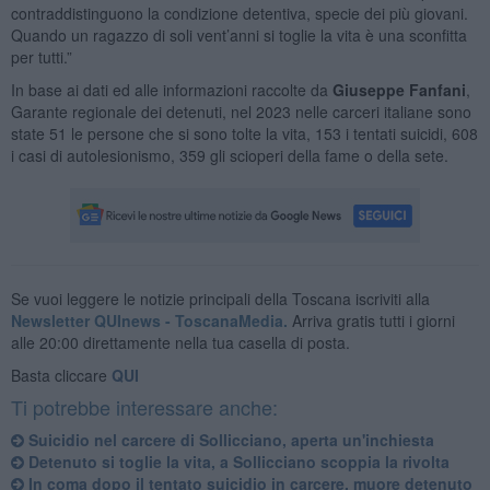
contraddistinguono la condizione detentiva, specie dei più giovani.
Quando un ragazzo di soli vent’anni si toglie la vita è una sconfitta
per tutti.”
In base ai dati ed alle informazioni raccolte da
Giuseppe Fanfani
,
Garante regionale dei detenuti, nel 2023 nelle carceri italiane sono
state 51 le persone che si sono tolte la vita, 153 i tentati suicidi, 608
i casi di autolesionismo, 359 gli scioperi della fame o della sete.
Se vuoi leggere le notizie principali della Toscana iscriviti alla
Newsletter QUInews - ToscanaMedia.
Arriva gratis tutti i giorni
alle 20:00 direttamente nella tua casella di posta.
Basta cliccare
QUI
Ti potrebbe interessare anche:
Suicidio nel carcere di Sollicciano, aperta un'inchiesta
Detenuto si toglie la vita, a Sollicciano scoppia la rivolta
In coma dopo il tentato suicidio in carcere, muore detenuto