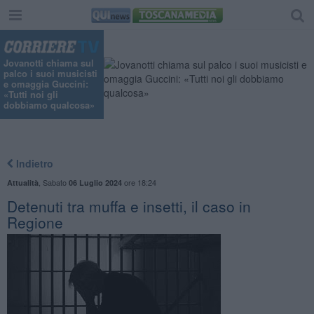
Jovanotti chiama sul
palco i suoi musicisti
e omaggia Guccini:
«Tutti noi gli
dobbiamo qualcosa»
Indietro
,
Sabato
ore 18:24
Attualità
06 Luglio 2024
Detenuti tra muffa e insetti, il caso in
Regione