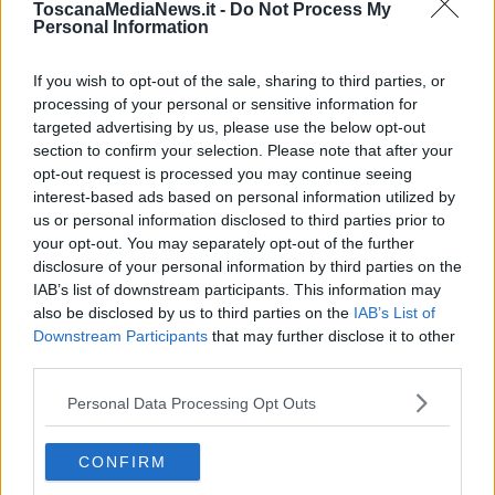
tenderà ad aumentare.
ToscanaMediaNews.it -
Do Not Process My
Personal Information
If you wish to opt-out of the sale, sharing to third parties, or
Le precipitazioni sono più probabili nel pomeriggio e nella
processing of your personal or sensitive information for
serata
. Le temperature vedranno un aumento favorito anche
targeted advertising by us, please use the below opt-out
dall'attenuazione dei venti, deboli o tutt'al più localmente moderati.
section to confirm your selection. Please note that after your
opt-out request is processed you may continue seeing
interest-based ads based on personal information utilized by
us or personal information disclosed to third parties prior to
your opt-out. You may separately opt-out of the further
disclosure of your personal information by third parties on the
IAB’s list of downstream participants. This information may
also be disclosed by us to third parties on the
IAB’s List of
Downstream Participants
that may further disclose it to other
third parties.
Personal Data Processing Opt Outs
CONFIRM