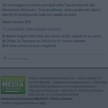
Se vuoi leggere le notizie principali della Toscana iscriviti alla
Newsletter QUInews - ToscanaMedia.
Arriva gratis tutti i giorni
alle 20:00 direttamente nella tua casella di posta.
Basta cliccare
QUI
Ti potrebbe interessare anche:
Alberi fragili nella furia del vento, 6.421 cadute in un anno
Clima, in Toscana un 2024 con 21 eventi estremi
Il forte vento blocca i traghetti
Editore Toscana Media Channel srl - Via Dei Martelli, 8 -
50129 FIRENZE - info@toscanamediachannel.it. TOSCANA
MEDIA NEWS quotidiano on line registrato presso il
Tribunale di Firenze al n. 5935 del 27.09.2013. Iscrizione
ROC 22105 - C.F. e P.Iva 0620787048
Fatturazione Elettronica M5UXCR1 |
Privacy Nielsen
Direttore responsabile Marco Migli