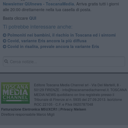
Newsletter QUInews - ToscanaMedia.
Arriva gratis tutti i giorni
alle 20:00 direttamente nella tua casella di posta.
Basta cliccare
QUI
Ti potrebbe interessare anche:
Polmoniti nei bambini, il rischio in Toscana ed i sintomi
Covid, variante Eris ancora la più diffusa
Covid in risalita, prevale ancora la variante Eris
Editore Toscana Media Channel srl - Via Dei Martelli, 8 -
50129 FIRENZE - info@toscanamediachannel.it. TOSCANA
MEDIA NEWS quotidiano on line registrato presso il
Tribunale di Firenze al n. 5935 del 27.09.2013. Iscrizione
ROC 22105 - C.F. e P.Iva 0620787048
Fatturazione Elettronica M5UXCR1 |
Privacy Nielsen
Direttore responsabile Marco Migli