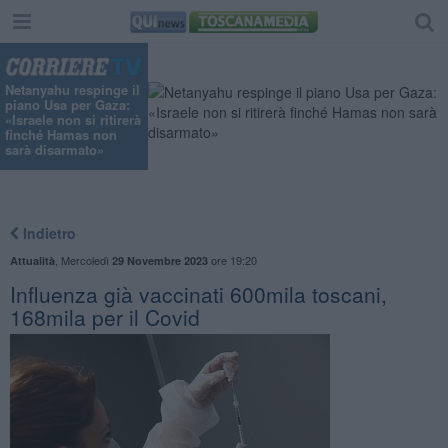
Netanyahu respinge il
piano Usa per Gaza:
«Israele non si ritirerà
finché Hamas non
sarà disarmato»
Indietro
,
Mercoledì
ore 19:20
Attualità
29 Novembre 2023
Influenza già vaccinati 600mila toscani,
168mila per il Covid