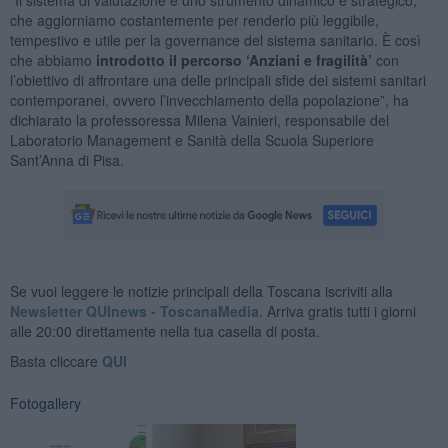
“Il sistema di valutazione è uno strumento dinamico e strategico,
che aggiorniamo costantemente per renderlo più leggibile,
tempestivo e utile per la governance del sistema sanitario. È così
che abbiamo
introdotto il percorso ‘Anziani e fragilità’
con
l’obiettivo di affrontare una delle principali sfide dei sistemi sanitari
contemporanei, ovvero l’invecchiamento della popolazione”, ha
dichiarato la professoressa Milena Vainieri, responsabile del
Laboratorio Management e Sanità della Scuola Superiore
Sant’Anna di Pisa.
Se vuoi leggere le notizie principali della Toscana iscriviti alla
Newsletter QUInews - ToscanaMedia.
Arriva gratis tutti i giorni
alle 20:00 direttamente nella tua casella di posta.
Basta cliccare
QUI
Fotogallery