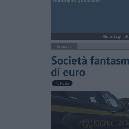
dobbiamo qualcosa»
Cronaca
Società fantasm
di euro