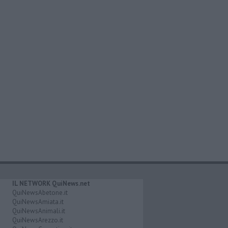
IL NETWORK QuiNews.net
QuiNewsAbetone.it
QuiNewsAmiata.it
QuiNewsAnimali.it
QuiNewsArezzo.it