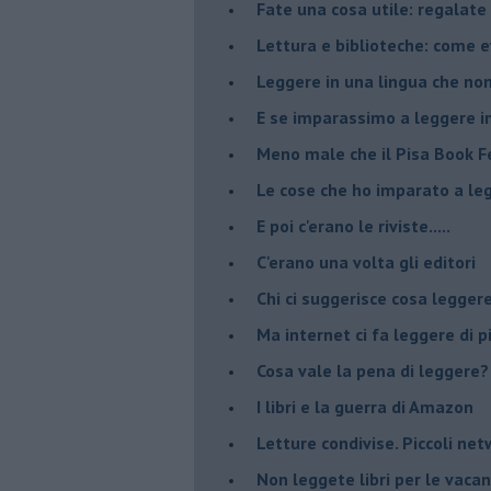
​Fate una cosa utile: regalate 
​Lettura e biblioteche: come 
Leggere in una lingua che non
​E se imparassimo a leggere i
​Meno male che il Pisa Book Fe
​Le cose che ho imparato a le
​E poi c'erano le riviste.....
​C'erano una volta gli editori
​Chi ci suggerisce cosa legger
​Ma internet ci fa leggere di 
​Cosa vale la pena di leggere?
I libri e la guerra di Amazon
​Letture condivise. Piccoli ne
​Non leggete libri per le vaca