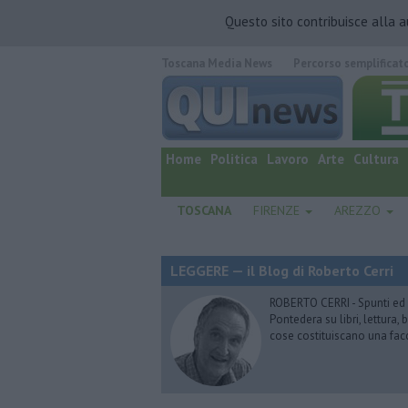
Questo sito contribuisce alla 
Toscana Media News
Percorso semplificat
quotidiano online.
Home
Politica
Lavoro
Arte
Cultura
TOSCANA
FIRENZE
AREZZO
LEGGERE — il Blog di Roberto Cerri
ROBERTO CERRI - Spunti ed o
Pontedera su libri, lettura
cose costituiscano una fac