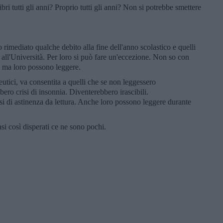
bri tutti gli anni? Proprio tutti gli anni? Non si potrebbe smettere
rimediato qualche debito alla fine dell'anno scolastico e quelli
 all'Università. Per loro si può fare un'eccezione. Non so con
, ma loro possono leggere.
utici, va consentita a quelli che se non leggessero
bero crisi di insonnia. Diventerebbero irascibili.
i di astinenza da lettura. Anche loro possono leggere durante
si così disperati ce ne sono pochi.