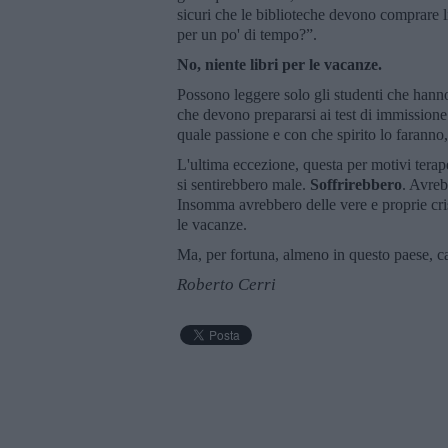
sicuri che le biblioteche devono comprare li
per un po' di tempo?”.
No, niente libri per le vacanze.
Possono leggere solo gli studenti che hanno 
che devono prepararsi ai test di immissione
quale passione e con che spirito lo faranno
L'ultima eccezione, questa per motivi terape
si sentirebbero male.
Soffrirebbero
. Avreb
Insomma avrebbero delle vere e proprie cris
le vacanze.
Ma, per fortuna, almeno in questo paese, ca
Roberto Cerri