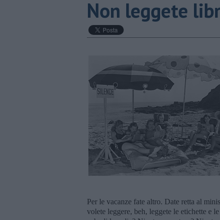
​Non leggete lib
Per le vacanze fate altro. Date retta al mini
volete leggere, beh, leggete le etichette e 