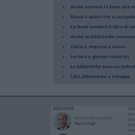
​Anche scrivere fa bene alla 
​Ebook e autori che si autopu
​L'e-book ucciderà il libro di 
​Anche le biblioteche muoiono
​Cultura, impresa e lavoro
​Lettura e giovani volontari
​Le biblioteche sono un indica
​Libri, biblioteche e sviluppo
REDAZIONE
CO
Marc
Direttore Responsabile
Serg
Marco Migli
Mic
Vale