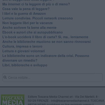
​Ma internet ci fa leggere di più o di meno?
​Cosa vale la pena di leggere?
I libri e la guerra di Amazon
​Letture condivise. Piccoli network crescono
​Non leggete libri per le vacanze
​Anche scrivere fa bene alla mente
​Ebook e autori che si autopubblicano
​L'e-book ucciderà il libro di carta? Sì, ma.. lentamente
​Anche le biblioteche muoiono se non sanno rinnovarsi
​Cultura, impresa e lavoro
​Lettura e giovani volontari
​Le biblioteche sono un indicatore della crisi. Possono
diventare un rimedio?
​Libri, biblioteche e sviluppo
Editore Toscana Media Channel srl - Via Dei Martelli, 8 -
50129 FIRENZE - info@toscanamediachannel.it. TOSCANA
MEDIA NEWS quotidiano on line registrato presso il