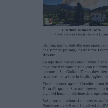
L'incendio sul monte Faeta
Foto di: Antincendi Boschivi Regione Toscana
Stamani, intanto, dall'alba sono ripresi i s
da Ciampino per raggiungere l'area. I riforn
Rossore.
La superficie percorsa dalle fiamme è stata 
raggiunto il versante pisano, con le fiamme
comune di San Giuliano Terme, dove
circ
su alcune aree abitate in località Aglietta 
Finora, ha fatto sapere il Coordinamento di
Faeta 45 squadre. Stamani l'intervento ha im
vigili del fuoco, un direttore delle operazion
Sul posto, con volontari e un mezzo, anche
Protezione civile Novac Capoliveri e dall'A