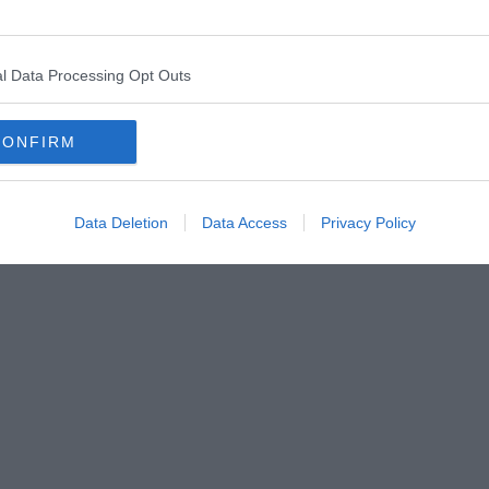
l Data Processing Opt Outs
CONFIRM
Data Deletion
Data Access
Privacy Policy