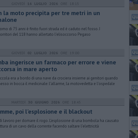
GIOVEDÌ
16 LUGLIO 2026
ORE 18:15
 la moto precipita per tre metri in un
nalone
omo di 75 anni è finito fuori strada ed è caduto nel fosso. I
orritori del 118 hanno allertato l'elisoccorso Pegaso
GIOVEDÌ
02 LUGLIO 2026
ORE 19:00
mba ingerisce un farmaco per errore e viene
ccorsa in mare aperto
iccola era a bordo di una nave da crociera insieme ai genitori quando
esso in bocca il medicinale: l'allarme, la motovedetta e l'ospedale
MARTEDÌ
30 GIUGNO 2026
ORE 18:45
mme, poi l'esplosione e il blackout
di lavoro per domare il rogo. L'esplosione di una bombola ha causato
ottura di un cavo della corrente facendo saltare l'elettricità