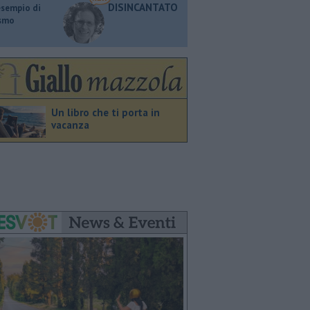
DISINCANTATO
esempio di
ismo
Un libro che ti porta in
vacanza