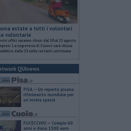
ona estate a tutti i volontari
le volontarie
ostri uffici saranno chiusi dal 10 al 23 agosto
presi. La segreteria di Cesvot sarà chiusa
pubblico dalle 13 nelle restanti settimane
.
etwork QUInews
PISA — Un reperto pisano
riferimento mondiale per
un'intera specie
FUCECCHIO — Compie 60
anni e dona 1500 euro