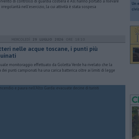
tervento di controllo di guardia costiera e Asl hanno portato a rilevare
​Un 
 irregolarità nell'esercizio, la cui attività è stata sospesa
civ
MERCOLEDÌ
29 LUGLIO 2026
ORE 18:10
teri nelle acque toscane, i punti più
uinati
nuale monitoraggio effettuato da Goletta Verde ha rivelato che la
 dei punti campionati ha una carica batterica oltre ai limiti di legge