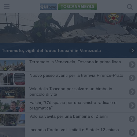
Terremoto, vigili del fuoco toscani in Venezuela
Terremoto in Venezuela, Toscana in prima linea
Nuovo passo avanti per la tramvia Firenze-Prato
Volo dalla Toscana per salvare un bimbo in
pericolo di vita
Falchi, "C'è spazio per una sinistra radicale e
pragmatica"
Volo salvavita per una bambina di 2 anni
Incendio Faeta, voli limitati e Statale 12 chiusa